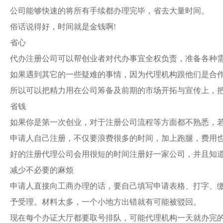
公司能够快速的将所有手续都办理完毕，省去大量时间。
俗话说得好，时间就是金钱啊
!
省心
代办注册公司可以帮创业者对代办事宜全权负责，准备各种
如果遇到其它的一些疑难的事情，因为代理机构跟他们是合
所以可以把精力用在公司筹备及前期的市场开拓与宣传上，
省钱
如果你是第一次创业，对于注册公司流程
等方面都不熟悉，
申请人自己注册，不仅要浪费很多的时间，加上跑腿，费用
好的注册代理公司会用很短的时间注册好一家公司，并且知
减少不必要的麻烦
申请人直接向工商办理的话，要自己填写申请表格、打字、
予受理。材料太多，一个小地方出错就有可能被驳回。
现在每个办证大厅都要取号排队，可能代理机构一天就办完