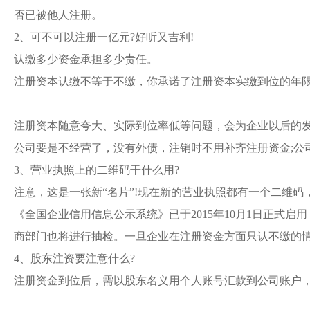
否已被他人注册。
2、可不可以注册一亿元?好听又吉利!
认缴多少资金承担多少责任。
注册资本认缴不等于不缴，你承诺了注册资本实缴到位的年
注册资本随意夸大、实际到位率低等问题，会为企业以后的
公司要是不经营了，没有外债，注销时不用补齐注册资金
;
3、营业执照上的二维码干什么用?
注意，这是一张新
“名片”!现在新的营业执照都有一个二维
《全国企业信用信息公示系统》已于
2015年10月1日正
商部门也将进行抽检。一旦企业在注册资金方面只认不缴的
4、股东注资要注意什么?
注册资金到位后，需以股东名义用个人账号汇款到公司账户