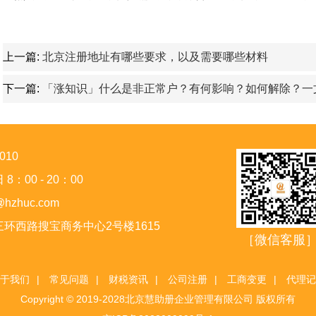
上一篇:
北京注册地址有哪些要求，以及需要哪些材料
下一篇:
「涨知识」什么是非正常户？有何影响？如何解除？一
010
00 - 20：00
zhuc.com
环西路搜宝商务中心2号楼1615
［微信客服
于我们
|
常见问题
|
财税资讯
|
公司注册
|
工商变更
|
代理记
Copyright © 2019-2028北京慧助册企业管理有限公司 版权所有