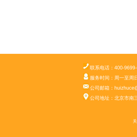
联系电话：400-9699-
服务时间：周一至周日 8：
公司邮箱：huizhuce@h
公司地址：北京市南三
关