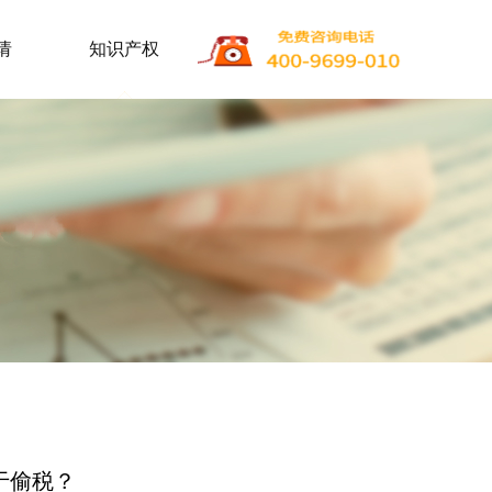
请
知识产权
于偷税？