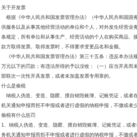
关于开发票
根据《中华人民共和国发票管理办法》（中华人民共和国国务
供服务以及从事其他经营活动的单位和个人，对外发生经营业
条规定，所有单位和从事生产、经营活动的个人在购买商品、
款方取得发票。取得发票时，不得要求变更品名和金额。
《中华人民共和国发票管理办法》第三十五条：违反本办法规
万元以下的罚款；有违法所得的予以没收：（一）应当开具而
部联次一次性开具发票，或者未加盖发票专用章的。
什么是偷税
纳税人伪造、变造、隐匿、擅自销毁账簿、记账凭证，或者在
机关通知申报而拒不申报或者进行虚假的纳税申报，不缴或者
偷税有什么惩罚
1、纳税人伪造、变造、隐匿、擅自销毁账簿、记账凭证，或
务机关通知申报而拒不申报或者进行虚假的纳税申报，不缴或