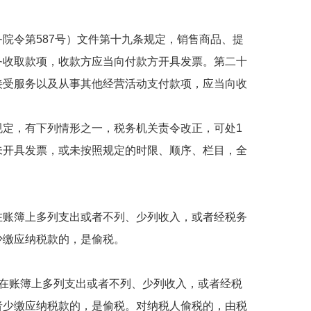
院令第587号）文件第十九条规定，销售商品、提
务收取款项，收款方应当向付款方开具发票。第二十
接受服务以及从事其他经营活动支付款项，应当向收
定，有下列情形之一，税务机关责令改正，可处1
未开具发票，或未按照规定的时限、顺序、栏目，全
账簿上多列支出或者不列、少列收入，或者经税务
少缴应纳税款的，是偷税。
者在账簿上多列支出或者不列、少列收入，或者经税
者少缴应纳税款的，是偷税。对纳税人偷税的，由税