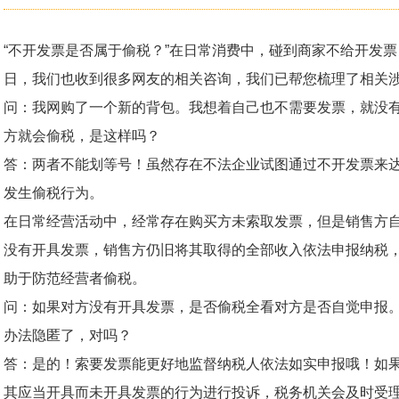
“不开发票是否属于偷税？”在日常消费中，碰到商家不给开发
日，我们也收到很多网友的相关咨询，我们已帮您梳理了相关涉
问：我网购了一个新的背包。我想着自己也不需要发票，就没
方就会偷税，是这样吗？
答：两者不能划等号！虽然存在不法企业试图通过不开发票来
发生偷税行为。
在日常经营活动中，经常存在购买方未索取发票，但是销售方
没有开具发票，销售方仍旧将其取得的全部收入依法申报纳税
助于防范经营者偷税。
问：如果对方没有开具发票，是否偷税全看对方是否自觉申报
办法隐匿了，对吗？
答：是的！索要发票能更好地监督纳税人依法如实申报哦！如果
其应当开具而未开具发票的行为进行投诉，税务机关会及时受