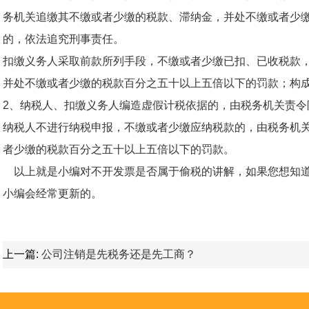
务机关追缴其不缴或者少缴的税款、滞纳金，并处不缴或者少
的，依法追究刑事责任。
扣缴义务人采取前款所列手段，不缴或者少缴已扣、已收税款
并处不缴或者少缴的税款百分之五十以上五倍以下的罚款；构
2、纳税人、扣缴义务人编造虚假计税依据的，由税务机关责令
纳税人不进行纳税申报，不缴或者少缴应纳税款的，由税务机
者少缴的税款百分之五十以上五倍以下的罚款。
以上就是小编对不开发票是否属于偷税的讲解，如果您想知道
小编会经常更新的。
上一篇:
公司注销是先税务还是先工商？